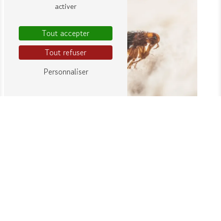
activer
Tout accepter
Tout refuser
Personnaliser
ADRESSE
4 T Rue d'Armagnac