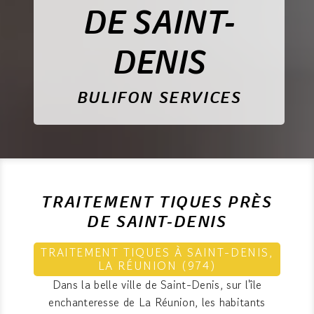
DE SAINT-
DENIS
BULIFON SERVICES
TRAITEMENT TIQUES PRÈS
DE SAINT-DENIS
TRAITEMENT TIQUES À SAINT-DENIS,
LA RÉUNION (974)
Dans la belle ville de Saint-Denis, sur l'île
enchanteresse de La Réunion, les habitants