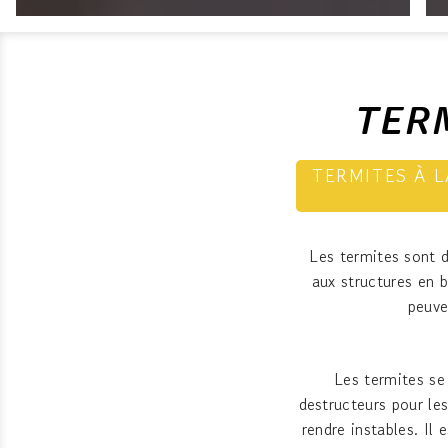
TER
TERMITES À 
Les termites sont 
aux structures en b
peuve
Les termites se 
destructeurs pour les
rendre instables. Il