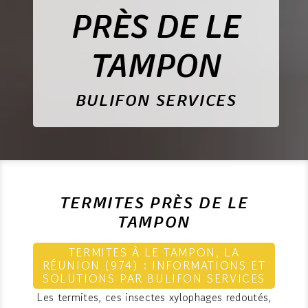
PRÈS DE LE
TAMPON
BULIFON SERVICES
TERMITES PRÈS DE LE
TAMPON
TERMITES À LE TAMPON, LA
RÉUNION (974) : INFORMATIONS ET
SOLUTIONS PAR BULIFON SERVICES
Les termites, ces insectes xylophages redoutés,