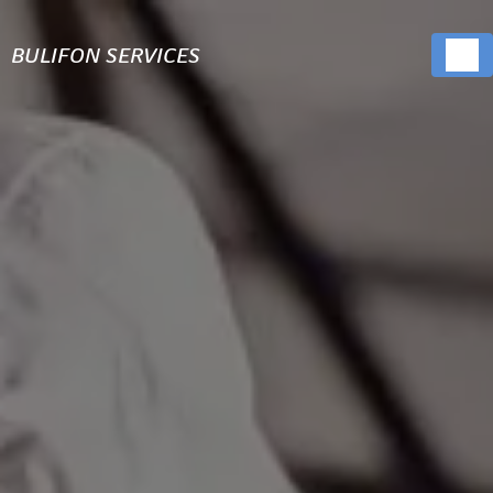
Panneau de gestion des cookies
BULIFON SERVICES