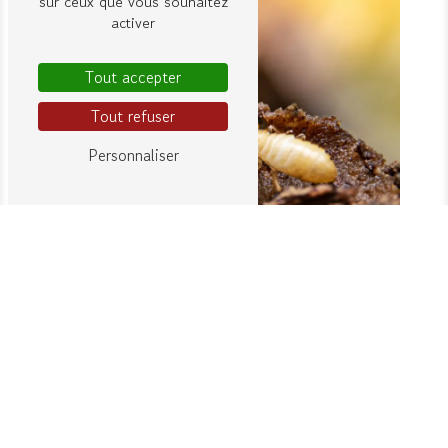
sur ceux que vous souhaitez
activer
Tout accepter
Tout refuser
Personnaliser
ADRESSE